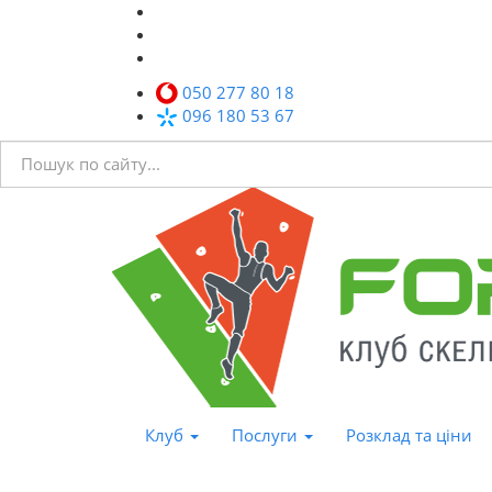
050 277 80 18
096 180 53 67
Клуб
Послуги
Розклад та ціни