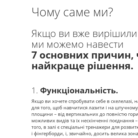
Чому саме ми?
Якщо ви вже вирішили 
ми можемо навести
7 основних причин, 
найкраще рішення.
1.
Функціональність.
Якщо ви хочете спробувати себе в скелелазі,
для того, щоб навчитися лазити і на штучному
площини – від вертикальних до повністю гориз
можливих видів та їх нескінченні поєднання – ц
того, в залі є спеціальні тренажери для розвит
і фінгерборди, і, звичайно, досить велика зо