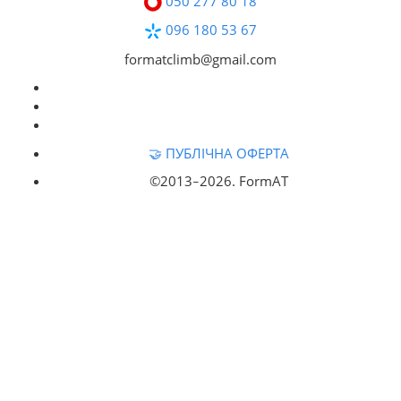
050 277 80 18
096 180 53 67
formatclimb@gmail.com
🤝 ПУБЛІЧНА ОФЕРТА
©2013‒
2026. FormAT