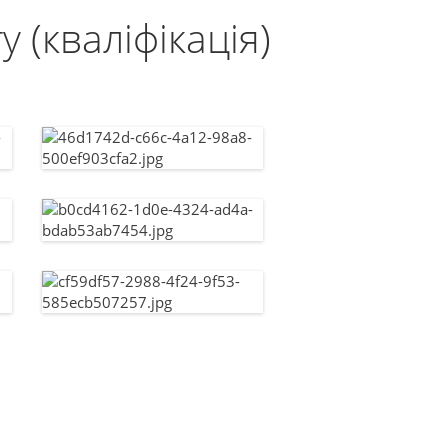
 (кваліфікація)