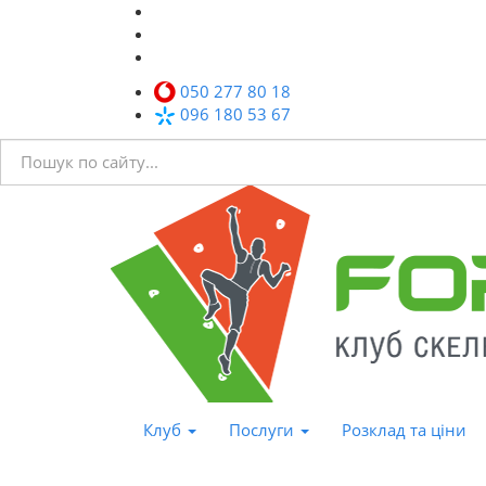
050 277 80 18
096 180 53 67
Клуб
Послуги
Розклад та ціни