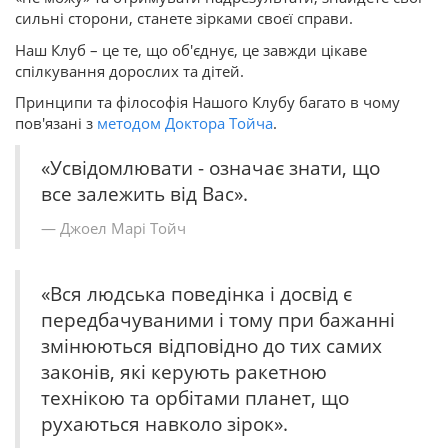
сильні сторони, станете зірками своєї справи.
Наш Клуб – це те, що об'єднує, це завжди цікаве
спілкування дорослих та дітей.
Принципи та філософія Нашого Клубу багато в чому
пов'язані з
методом Доктора Тойча
.
«Усвідомлювати - означає знати, що
все залежить від Вас».
Джоел Марі Тойч
«Вся людська поведінка і досвід є
передбачуваними і тому при бажанні
змінюються відповідно до тих самих
законів, які керують ракетною
технікою та орбітами планет, що
рухаються навколо зірок».