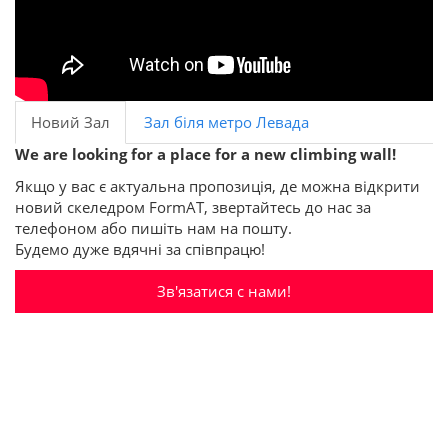
Новий Зал
Зал біля метро Левада
We are looking for a place for a new climbing wall!
Якщо у вас є актуальна пропозиція, де можна відкрити
новий скеледром FormAT, звертайтесь до нас за
телефоном або пишіть нам на пошту.
Будемо дуже вдячні за співпрацю!
Зв'язатися с нами!