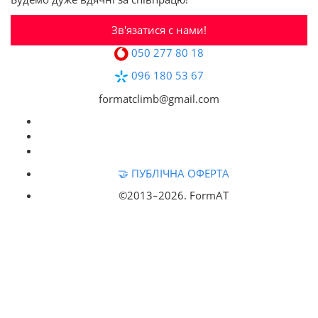
Зв'язатися с нами!
050 277 80 18
096 180 53 67
formatclimb@gmail.com
🤝 ПУБЛІЧНА ОФЕРТА
©2013‒
2026. FormAT