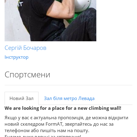
Сергій Бочаров
Інструктор
Спортсмени
Новий Зал
Зал біля метро Левада
We are looking for a place for a new climbing wall!
Якщо у вас є актуальна пропозиція, де можна відкрити
новий скеледром FormAT, звертайтесь до нас за
телефоном або пишіть нам на пошту.
Будемо дуже вдячні за співпрацю!