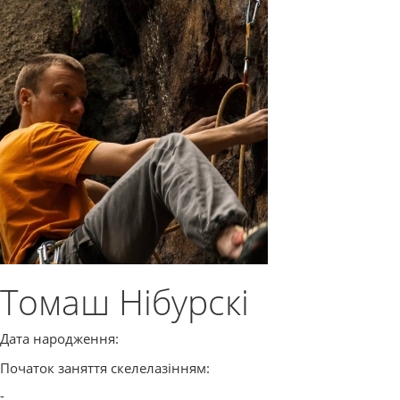
Томаш Нібурскі
Дата народження:
Початок заняття скелелазінням:
-