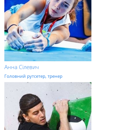
Анна Сілевич
Головний рутсетер, тренер