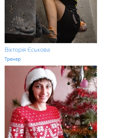
Вікторія Єськова
Тренер