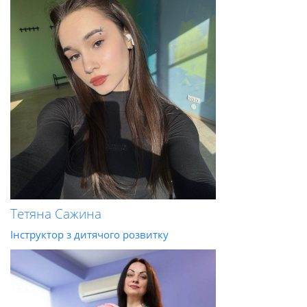
Тетяна Сажина
Інструктор з дитячого розвитку