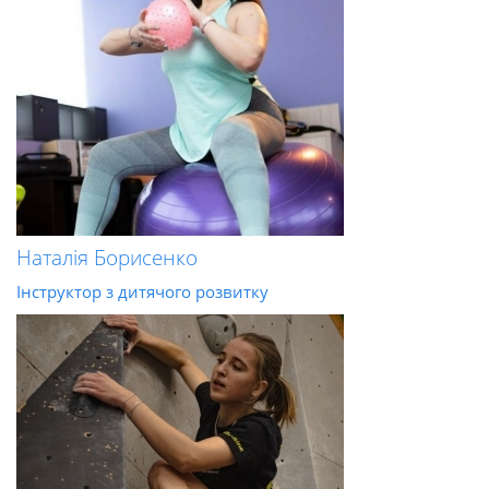
Наталія Борисенко
Інструктор з дитячого розвитку