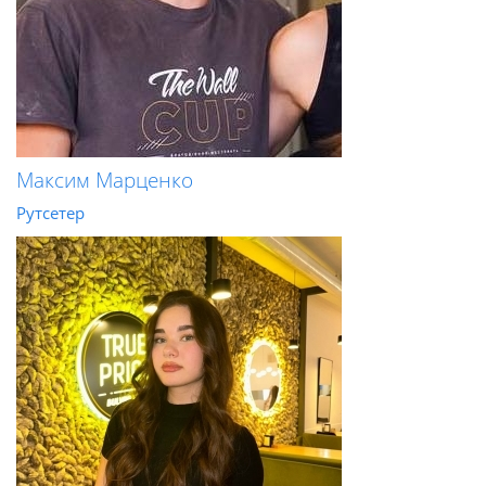
Максим Марценко
Рутсетер