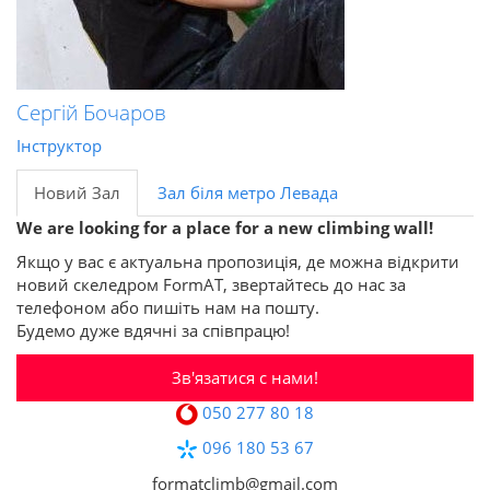
Сергій Бочаров
Інструктор
Новий Зал
Зал біля метро Левада
We are looking for a place for a new climbing wall!
Якщо у вас є актуальна пропозиція, де можна відкрити
новий скеледром FormAT, звертайтесь до нас за
телефоном або пишіть нам на пошту.
Будемо дуже вдячні за співпрацю!
Зв'язатися с нами!
050 277 80 18
096 180 53 67
formatclimb@gmail.com