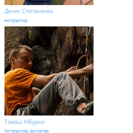
Денис Степаненко
Інструктор
Томаш Нібурскі
Інструктор, рутсетер