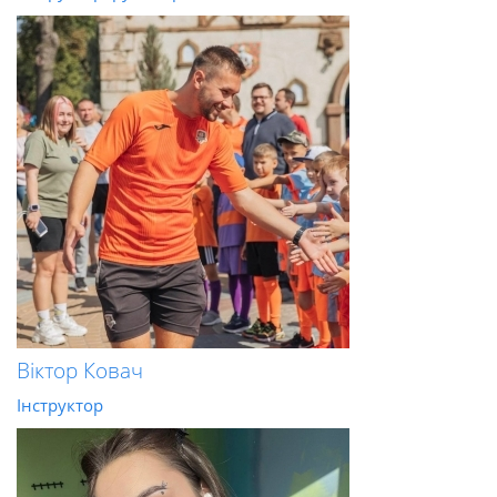
Віктор Ковач
Інструктор