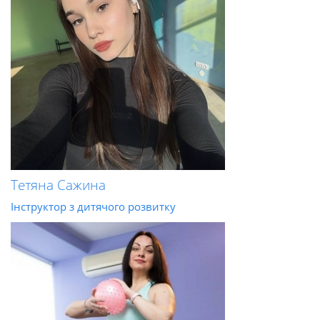
Тетяна Сажина
Інструктор з дитячого розвитку