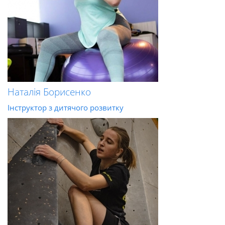
Наталія Борисенко
Інструктор з дитячого розвитку