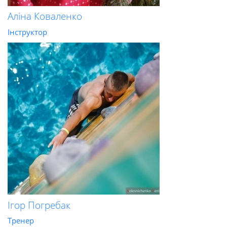
Аліна Коваленко
Інструктор
Ігор Погребак
Тренер