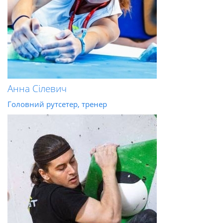
Анна Сілевич
Головний рутсетер, тренер