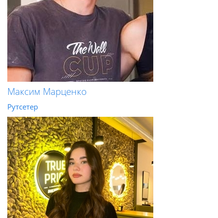
Максим Марценко
Рутсетер