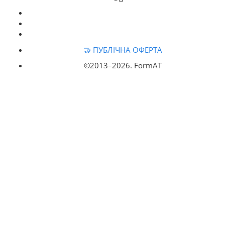
🤝 ПУБЛІЧНА ОФЕРТА
©2013‒
2026. FormAT