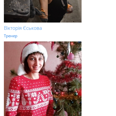
Вікторія Єськова
Тренер