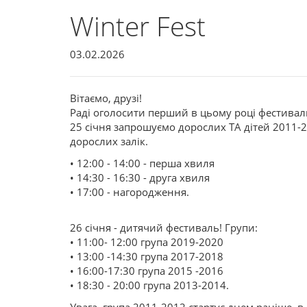
Winter Fest
03.02.2026
Вітаємо, друзі!
Раді оголосити перший в цьому році фестиваль 
25 січня запрошуємо дорослих ТА дітей 2011-
дорослих залік.
• 12:00 - 14:00 - перша хвиля
• 14:30 - 16:30 - друга хвиля
• 17:00 - нагородження.
26 січня - дитячий фестиваль! Групи:
• 11:00- 12:00 група 2019-2020
• 13:00 -14:30 група 2017-2018
• 16:00-17:30 група 2015 -2016
• 18:30 - 20:00 група 2013-2014.
Увага, група 2011-2012 стартує днем раніше, в