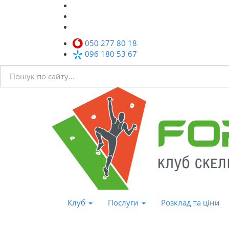
050 277 80 18
096 180 53 67
Клуб
Послуги
Розклад та ціни