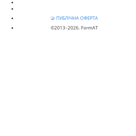
🤝 ПУБЛІЧНА ОФЕРТА
©2013‒
2026. FormAT