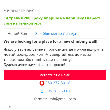
Чи знаєте ви?
14 травня 2005 року вперше на вершину Еверест
сіли на гелікоптері
Новий Зал
Зал біля метро Левада
We are looking for a place for a new climbing wall!
Якщо у вас є актуальна пропозиція, де можна відкрити
новий скеледром FormAT, звертайтесь до нас за
телефоном або пишіть нам на пошту.
Будемо дуже вдячні за співпрацю!
Зв'язатися с нами!
050 277 80 18
096 180 53 67
formatclimb@gmail.com