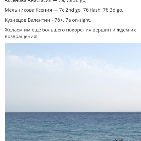
Мельникова Ксения — 7с 2nd go, 7б flash, 7б 3d go,
Кузнецов Валентин - 7б+, 7a on-sight.
Желаем им еще большего покорения вершин и ждём их
возвращения!