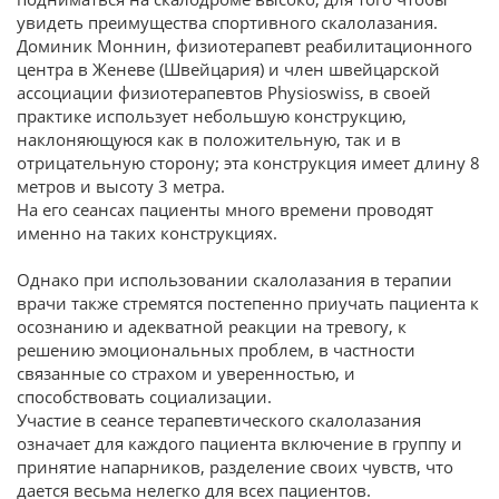
увидеть преимущества спортивного скалолазания.
Доминик Моннин, физиотерапевт реабилитационного
центра в Женеве (Швейцария) и член швейцарской
ассоциации физиотерапевтов Physioswiss, в своей
практике использует небольшую конструкцию,
наклоняющуюся как в положительную, так и в
отрицательную сторону; эта конструкция имеет длину 8
метров и высоту 3 метра.
На его сеансах пациенты много времени проводят
именно на таких конструкциях.
Однако при использовании скалолазания в терапии
врачи также стремятся постепенно приучать пациента к
осознанию и адекватной реакции на тревогу, к
решению эмоциональных проблем, в частности
связанные со страхом и уверенностью, и
способствовать социализации.
Участие в сеансе терапевтического скалолазания
означает для каждого пациента включение в группу и
принятие напарников, разделение своих чувств, что
дается весьма нелегко для всех пациентов.