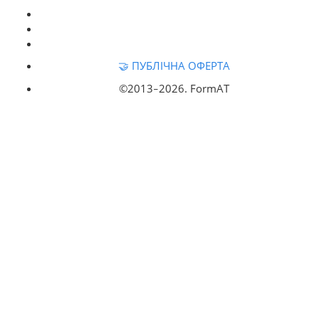
🤝 ПУБЛІЧНА ОФЕРТА
©2013‒
2026. FormAT