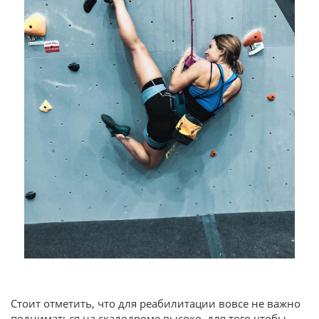
Стоит отметить, что для реабилитации вовсе не важно
подниматься на скалодроме высоко, для того чтобы