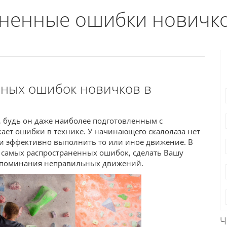
аненные ошибки новичк
ых ошибок новичков в
 будь он даже наиболее подготовленным с
кает ошибки в технике. У начинающего скалолаза нет
 и эффективно выполнить то или иное движение. В
ь самых распространенных ошибок, сделать Вашу
запоминания неправильных движений.
Ч