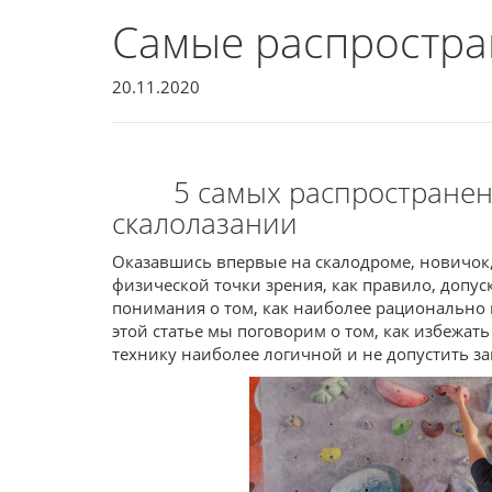
Самые распростр
20.11.2020
5 самых распространенн
скалолазании
Оказавшись впервые на скалодроме, новичок,
физической точки зрения, как правило, допус
понимания о том, как наиболее рационально
этой статье мы поговорим о том, как избежат
технику наиболее логичной и не допустить 