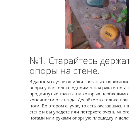
№1. Старайтесь держа
опоры на стене.
В данном случае ошибки связаны с повисанием
опоры у вас только одноименная рука и нога на
продвинутые трассы, на которых необходимо 
конечности от стенда. Делайте это только при
ноги. Во втором случае, то есть оказавшись на
стене и вы упадете или потеряете очень мног
ногами или руками опорную площадку и делат