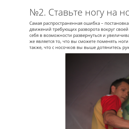
№2. Ставьте ногу на н
Самая распространенная ошибка – постановка 
движений требующих разворота вокруг своей о
себя в возможности развернуться и увеличив
же является то, что вы сможете поменять ноги
также, что с носочков вы выше дотянитесь рук