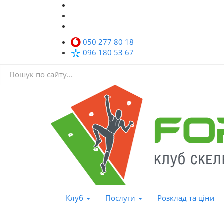
050 277 80 18
096 180 53 67
Клуб
Послуги
Розклад та ціни