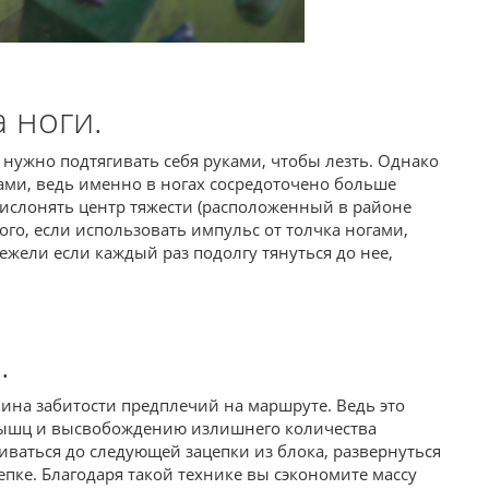
 ноги.
нужно подтягивать себя руками, чтобы лезть. Однако
ами, ведь именно в ногах сосредоточено больше
рислонять центр тяжести (расположенный в районе
того, если использовать импульс от толчка ногами,
ежели если каждый раз подолгу тянуться до нее,
.
чина забитости предплечий на маршруте. Ведь это
мышц и высвобождению излишнего количества
гиваться до следующей зацепки из блока, развернуться
цепке. Благодаря такой технике вы сэкономите массу