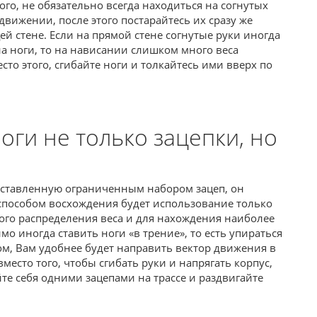
ого, не обязательно всегда находиться на согнутых
 движении, после этого постарайтесь их сразу же
й стене. Если на прямой стене согнутые руки иногда
а ноги, то на нависании слишком много веса
есто этого, сгибайте ноги и толкайтесь ими вверх по
оги не только зацепки, но
едставленную ограниченным набором зацеп, он
способом восхождения будет использование только
ного распределения веса и для нахождения наиболее
 иногда ставить ноги «в трение», то есть упираться
ом, Вам удобнее будет направить вектор движения в
место того, чтобы сгибать руки и напрягать корпус,
те себя одними зацепами на трассе и раздвигайте