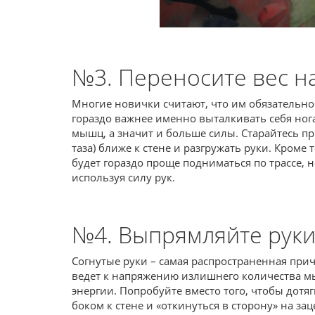
№3. Переносите вес на
Многие новички считают, что им обязательно 
гораздо важнее именно выталкивать себя ног
мышц, а значит и больше силы. Старайтесь п
таза) ближе к стене и разгружать руки. Кроме 
будет гораздо проще подниматься по трассе, н
используя силу рук.
№4. Выпрямляйте руки
Согнутые руки – самая распространенная при
ведет к напряжению излишнего количества 
энергии. Попробуйте вместо того, чтобы дотя
боком к стене и «откинуться в сторону» на за