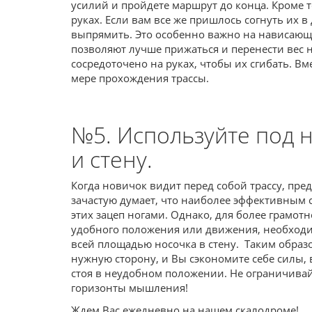
усилий и пройдете маршрут до конца. Кроме т
руках. Если вам все же пришлось согнуть их в
выпрямить. Это особенно важно на нависающе
позволяют лучше прижаться и перенести вес н
сосредоточено на руках, чтобы их сгибать. Вм
мере прохождения трассы.
№5. Используйте под н
и стену.
Когда новичок видит перед собой трассу, пр
зачастую думает, что наиболее эффективным 
этих зацеп ногами. Однако, для более грамот
удобного положения или движения, необходимо
всей площадью носочка в стену. Таким образ
нужную сторону, и Вы сэкономите себе силы, в
стоя в неудобном положении. Не ограничивай
горизонты мышления!
Ждем Вас ежедневно на нашем скалодроме!