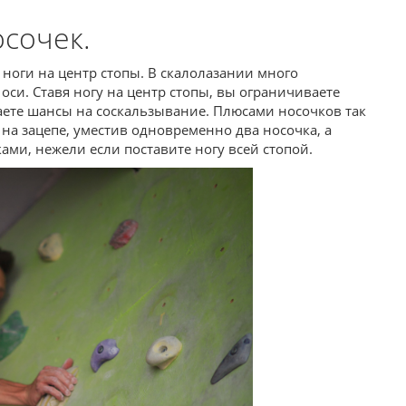
осочек.
ноги на центр стопы. В скалолазании много
си. Ставя ногу на центр стопы, вы ограничиваете
аете шансы на соскальзывание. Плюсами носочков так
 на зацепе, уместив одновременно два носочка, а
ами, нежели если поставите ногу всей стопой.