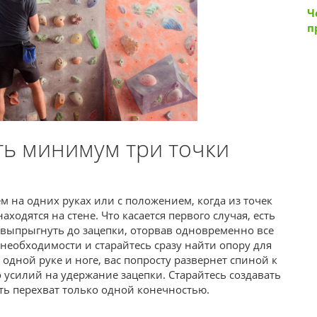
Ч
п
ть минимум три точки
 на одних руках или с положением, когда из точек
ходятся на стене. Что касается первого случая, есть
выпрыгнуть до зацепки, оторвав одновременно все
 необходимости и старайтесь сразу найти опору для
 одной руке и ноге, вас попросту развернет спиной к
о усилий на удержание зацепки. Старайтесь создавать
ь перехват только одной конечностью.