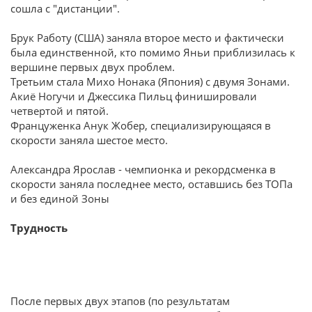
сошла с "дистанции".
Брук Работу (США) заняла второе место и фактически
была единственной, кто помимо Яньи приблизилась к
вершине первых двух проблем.
Третьим стала Михо Нонака (Япония) с двумя Зонами.
Акиё Ногучи и Джессика Пильц финишировали
четвертой и пятой.
Француженка Анук Жобер, специализирующаяся в
скорости заняла шестое место.
Александра Ярослав - чемпионка и рекордсменка в
скорости заняла последнее место, оставшись без ТОПа
и без единой Зоны
Трудность
После первых двух этапов (по результатам