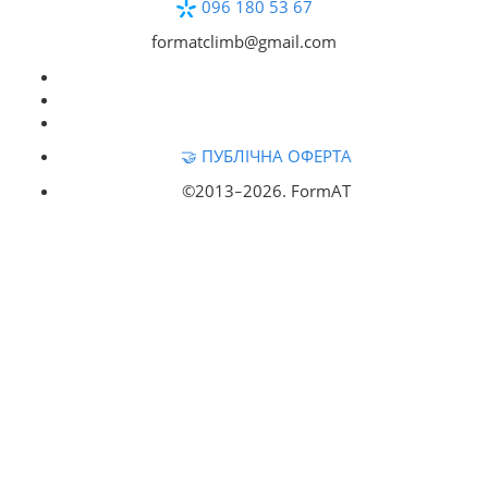
096 180 53 67
formatclimb@gmail.com
🤝 ПУБЛІЧНА ОФЕРТА
©2013‒
2026. FormAT