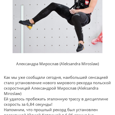
Александра Мирослав (Aleksandra Miroslaw)
Как мы уже сообщали сегодня, наибольшей сенсацией
стало установление нового мирового рекорда польской
скоростницей Александрой Мирослав (Aleksandra
Miroslaw)
Ей удалось пробежать эталонную трассу в дисциплине
скорость за 6,84 секунды!
Напомним, что прошлый рекорд был установлен
россиянкой Юлией Каплиной в 6,96 секунд (на