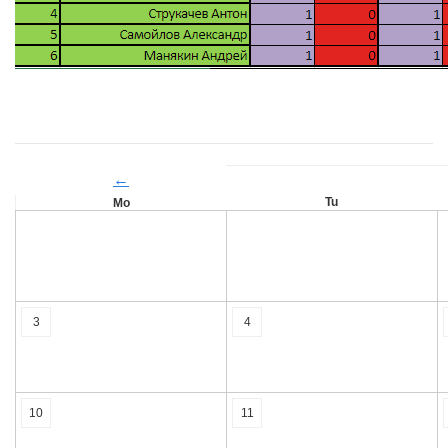
←
Tu
Mo
3
4
10
11