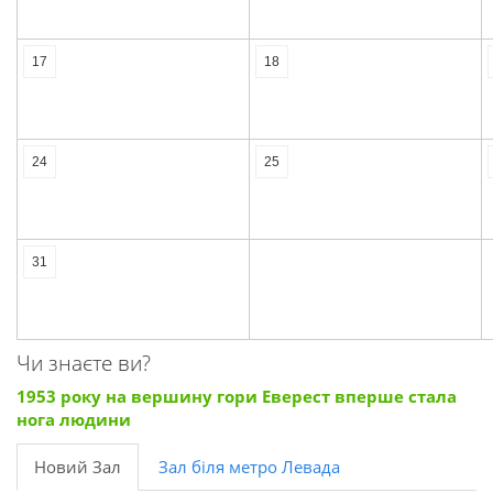
17
18
24
25
31
Чи знаєте ви?
1953 року на вершину гори Еверест вперше стала
нога людини
Новий Зал
Зал біля метро Левада