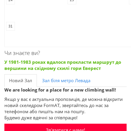
31
Чи знаєте ви?
У 1981-1983 роках вдалося прокласти маршрут до
вершини на східному схилі гори Еверест
Новий Зал
Зал біля метро Левада
We are looking for a place for a new climbing wall!
Якщо у вас є актуальна пропозиція, де можна відкрити
новий скеледром FormAT, звертайтесь до нас за
телефоном або пишіть нам на пошту.
Будемо дуже вдячні за співпрацю!
Зв'язатися с нами!