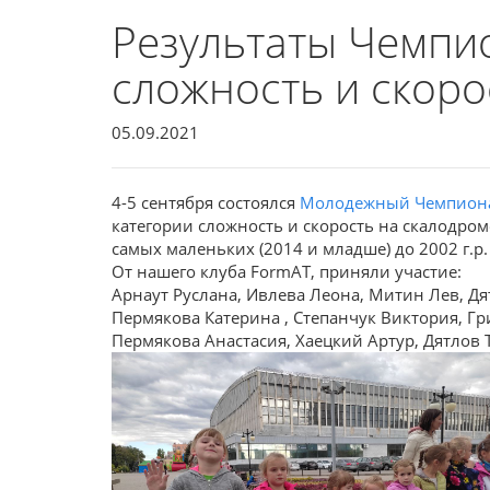
Результаты Чемпио
сложность и скоро
05.09.2021
4-5 сентября состоялся
Молодежный Чемпиона
категории сложность и скорость на скалодро
самых маленьких (2014 и младше) до 2002 г.р.
От нашего клуба FormAT, приняли участие:
Арнаут Руслана, Ивлева Леона, Митин Лев, Д
Пермякова Катерина , Степанчук Виктория, Гр
Пермякова Анастасия, Хаецкий Артур, Дятлов 