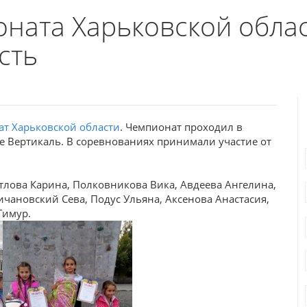
ната Харьковской облас
сть
т Харьковской области
. Чемпионат проходил в
ме Вертикаль. В соревнованиях принимали участие от
ятлова Карина, Полковникова Вика, Авдеева Ангелина,
ичановский Сева, Подус Ульяна, Аксенова Анастасия,
Тимур.