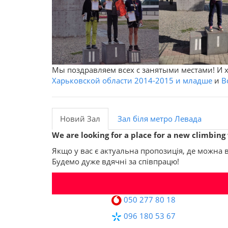
Мы поздравляем всех с занятыми местами! И 
Харьковской области 2014-2015 и младше
и
В
Новий Зал
Зал біля метро Левада
We are looking for a place for a new climbing 
Якщо у вас є актуальна пропозиція, де можна
Будемо дуже вдячні за співпрацю!
050 277 80 18
096 180 53 67