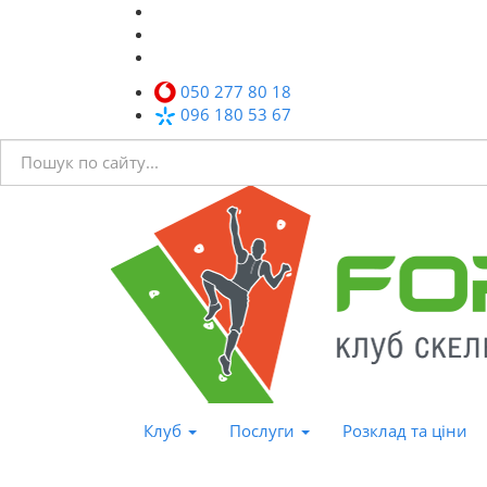
050 277 80 18
096 180 53 67
Клуб
Послуги
Розклад та ціни