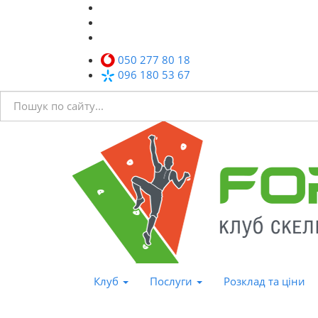
050 277 80 18
096 180 53 67
Клуб
Послуги
Розклад та ціни