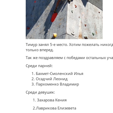
Тимур занял 5-е место. Хотим пожелать никог
только вперед.
Так же поздравляем с победами остальных уч
Среди парней:
Бахмет-Смоленский Илья
Осадчий Леонид
Пархоменко Владимир
Среди девушек:
1. Захарова Кения
2.Лаврикова Елизевета