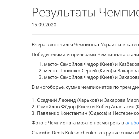
Результаты Чемпи
15.09.2020
Вчера закончился Чемпионат Украины в катег
Победителями и призерами Чемпионата стали
место- Самойлов Федор (Киев) и Казбеков
место- Топишко Сергей (Киев) и Захарова
место- Самойлов Федор (Киев) и Захарова
В многоборье, сумме чемпионатов по трём д
1. Осадчий Леонид (Харьков) и Захарова Марг
2. Самойлов Фёдор (Киев) и Кобец Анастасия (
3. Павленко Константин (Одесса) и Нестеренко
Фото с Чемпионата можно посмотреть в
альб
Спасибо Denis Kolesnichenko за крутые снимки