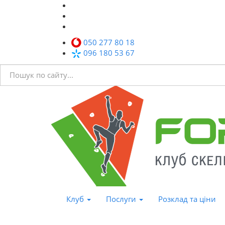
050 277 80 18
096 180 53 67
Клуб
Послуги
Розклад та ціни