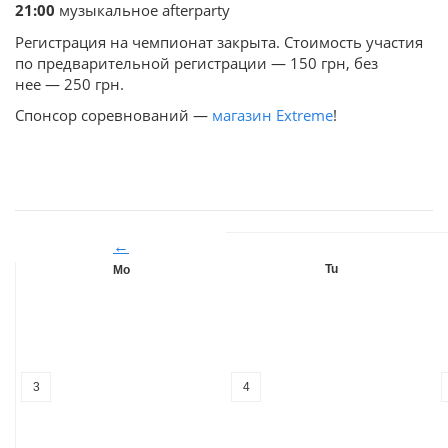
21:00
музыкальное afterparty
Регистрация на чемпионат закрыта. Стоимость участия
по предварительной регистрации — 150 грн, без
нее — 250 грн.
Спонсор соревнований —
магазин Extreme
!
←
Tu
Mo
3
4