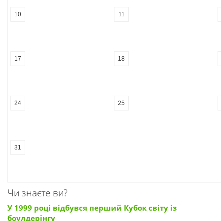
10
11
17
18
24
25
31
Чи знаєте ви?
У 1999 році відбувся перший Кубок світу із
боулдерінгу