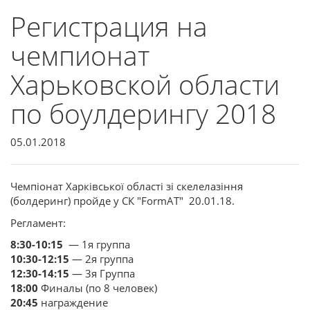
Регистрация на
чемпионат
Харьковской области
по боулдерингу 2018
05.01.2018
Чемпіонат Харківської області зі скелелазіння
(болдеринг) пройде у СК "FormAT" 20.01.18.
Регламент:
8:30-10:15
— 1я группа
10:30-12:15
— 2я группа
12:30-14:15
— 3я Группа
18:00
Финалы (по 8 человек)
20:45
награждение