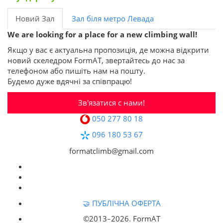
Новий Зал
Зал біля метро Левада
We are looking for a place for a new climbing wall!
Якщо у вас є актуальна пропозиція, де можна відкрити
новий скеледром FormAT, звертайтесь до нас за
телефоном або пишіть нам на пошту.
Будемо дуже вдячні за співпрацю!
Зв'язатися с нами!
050 277 80 18
096 180 53 67
formatclimb@gmail.com
🤝 ПУБЛІЧНА ОФЕРТА
©2013‒
2026. FormAT