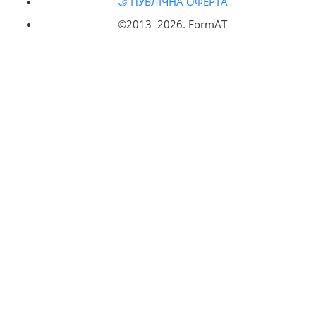
🤝 ПУБЛІЧНА ОФЕРТА
©2013‒
2026. FormAT