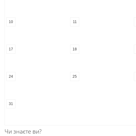
10
11
17
18
24
25
31
Чи знаєте ви?