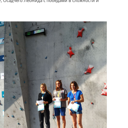
, Осадчего Леонида с победами в сложности и