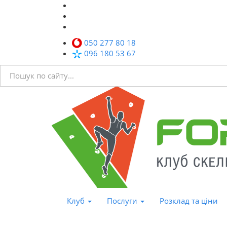
050 277 80 18
096 180 53 67
Клуб
Послуги
Розклад та ціни