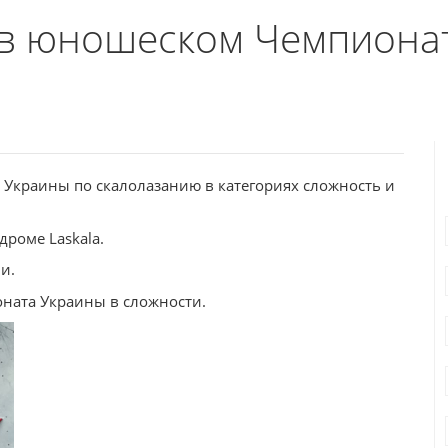
в юношеском Чемпионат
Украины по скалолазанию в категориях сложность и
дроме Laskala.
и.
оната Украины в сложности.