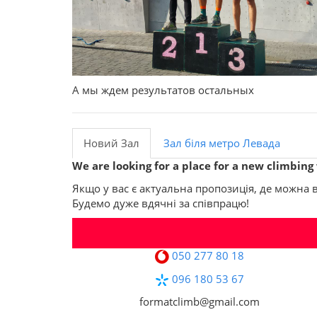
А мы ждем результатов остальных
Новий Зал
Зал біля метро Левада
We are looking for a place for a new climbing 
Якщо у вас є актуальна пропозиція, де можна
Будемо дуже вдячні за співпрацю!
050 277 80 18
096 180 53 67
formatclimb@gmail.com