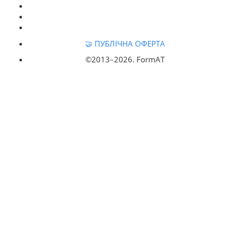
🤝 ПУБЛІЧНА ОФЕРТА
©2013‒
2026. FormAT