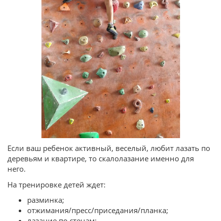
Если ваш ребенок активный, веселый, любит лазать по
деревьям и квартире, то скалолазание именно для
него.
На тренировке детей ждет:
разминка;
отжимания/пресс/приседания/планка;
лазание по стенам;