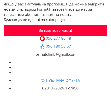
Якщо у вас є актуальна пропозиція, де можна відкрити
новий скеледром FormAT, звертайтесь до нас за
телефоном або пишіть нам на пошту.
Будемо дуже вдячні за співпрацю!
Зв'язатися с нами!
050 277 80 18
096 180 53 67
formatclimb@gmail.com
🤝 ПУБЛІЧНА ОФЕРТА
©2013‒
2026. FormAT