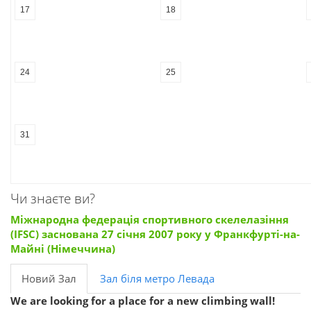
17
18
24
25
31
Чи знаєте ви?
Міжнародна федерація спортивного скелелазіння
(IFSC) заснована 27 січня 2007 року у Франкфурті-на-
Майні (Німеччина)
Новий Зал
Зал біля метро Левада
We are looking for a place for a new climbing wall!