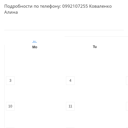
Подробности по телефону: 0992107255 Коваленко
Алина
←
Tu
Mo
3
4
10
11