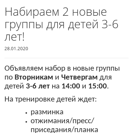
Набираем 2 новые
группы для детей 3-6
лет!
28.01.2020
Объявляем набор в новые группы
по
Вторникам
и
Четвергам
для
детей
3-6 лет
на
14:00
и
15:00
.
На тренировке детей ждет:
разминка
отжимания/пресс/
приседания/планка