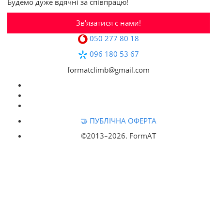
Будемо дуже вдячні за співпрацю!
Зв'язатися с нами!
050 277 80 18
096 180 53 67
formatclimb@gmail.com
🤝 ПУБЛІЧНА ОФЕРТА
©2013‒
2026. FormAT