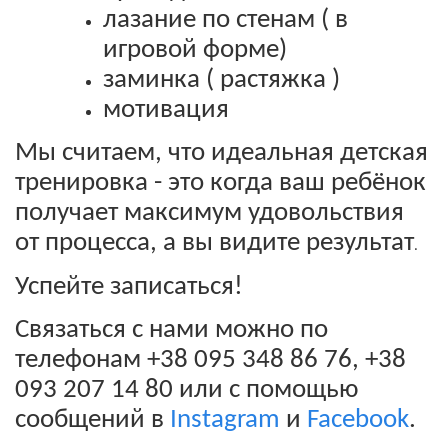
лазание по стенам ( в
игровой форме)
заминка ( растяжка )
мотивация
Мы считаем, что идеальная детская
тренировка - это когда ваш ребёнок
получает максимум удовольствия
от процесса, а вы видите результат
.
Успейте записаться!
Связаться с нами можно по
телефонам +38 095 348 86 76, +38
093 207 14 80 или с помощью
сообщений в
Instagram
и
Facebook
.