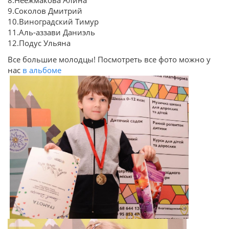
8.Неежмакова Алина
9.Соколов Дмитрий
10.Виноградский Тимур
11.Аль-аззави Даниэль
12.Подус Ульяна
Все большие молодцы! Посмотреть все фото можно у
нас
в альбоме