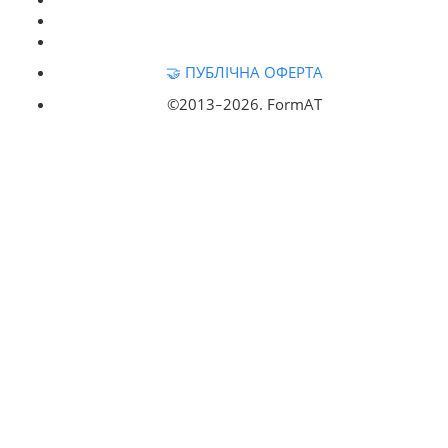
🤝 ПУБЛІЧНА ОФЕРТА
©2013‒
2026. FormAT