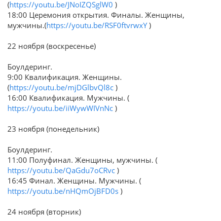
(
https://youtu.be/JNoIZQSglW0
)
18:00 Церемония открытия. Финалы. Женщины,
мужчины.(
https://youtu.be/RSF0ftvrwxY
)
22 ноября (воскресенье)
Боулдеринг.
9:00 Квалификация. Женщины.
(
https://youtu.be/mjDGlbvQl8c
)
16:00 Квалификация. Мужчины. (
https://youtu.be/iiWywWIVnNc
)
23 ноября (понедельник)
Боулдеринг.
11:00 Полуфинал. Женщины, мужчины. (
https://youtu.be/QaGdu7oCRvc
)
16:45 Финал. Женщины. Мужчины. (
https://youtu.be/nHQmOjBFD0s
)
24 ноября (вторник)