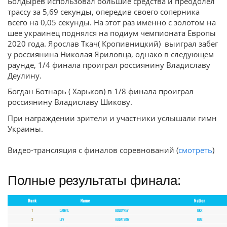
Болдырев использовал большие средства и преодолел
трассу за 5,69 секунды, опередив своего соперника
всего на 0,05 секунды. На этот раз именно с золотом на
шее украинец поднялся на подиум чемпионата Европы
2020 года. Ярослав Ткач( Кропивницкий) выиграл забег
у россиянина Николая Яриловца, однако в следующем
раунде, 1/4 финала проиграл россиянину Владиславу
Деулину.
Богдан Ботнарь ( Харьков) в 1/8 финала проиграл
россиянину Владиславу Шикову.
При награждении зрители и участники услышали гимн
Украины.
Видео-трансляция с финалов соревнований (
смотреть
)
Полные результаты финала: