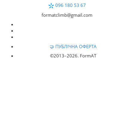
096 180 53 67
formatclimb@gmail.com
🤝 ПУБЛІЧНА ОФЕРТА
©2013‒
2026. FormAT