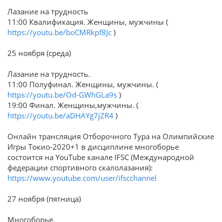
Лазание на трудность
11:00 Квалификация. Женщины, мужчины (
https://youtu.be/boCMRkpf8Jc
)
25 ноября (среда)
Лазание на трудность.
11:00 Полуфинал. Женщины, мужчины. (
https://youtu.be/Od-GWhGLa9s
)
19:00 Финал. Женщины,мужчины. (
https://youtu.be/aDHAYg7jZR4
)
Онлайн трансляция Отборочного Тура на Олимпийские
Игры Токио-2020+1 в дисциплине многоборье
состоится на YouTube канале IFSC (Международной
федерации спортивного скалолазания):
https://www.youtube.com/user/ifscchannel
27 ноября (пятница)
Многоборье.