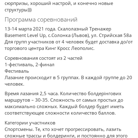
сюрпризы, хороший настрой, и конечно новые
структуры)))
Программа соревнований
13-14 марта 2021 года. Скалолазный Тренажер
Basement Level Up, с.Солонка (Львов), ул. Стрийская 58а
Для групп участников от 4 человек будет доставка до/от
торгового центра Кинг Кросс Леополис.
Соревнования состоят из 2 частей
1-фестиваль, 2-финал
Фестиваль
Лазание происходит в 5 группах. В каждой группе до 20
человек.
Время лазания 2,5 часа. Количество болдерінгових
маршрутов – 30-35. Сложность от самых простых до
максимально сложных. Каждый болдер будет иметь
соответствующее сложности количество баллов.
Категории участников
Спортсмены. Те, кто хочет прогрессировать, лазить
сложные трассы и болдеринги, и постоянно для этого