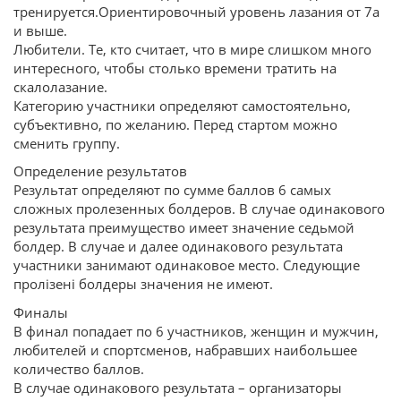
тренируется.Ориентировочный уровень лазания от 7а
и выше.
Любители. Те, кто считает, что в мире слишком много
интересного, чтобы столько времени тратить на
скалолазание.
Категорию участники определяют самостоятельно,
субъективно, по желанию. Перед стартом можно
сменить группу.
Определение результатов
Результат определяют по сумме баллов 6 самых
сложных пролезенных болдеров. В случае одинакового
результата преимущество имеет значение седьмой
болдер. В случае и далее одинакового результата
участники занимают одинаковое место. Следующие
пролізені болдеры значения не имеют.
Финалы
В финал попадает по 6 участников, женщин и мужчин,
любителей и спортсменов, набравших наибольшее
количество баллов.
В случае одинакового результата – организаторы