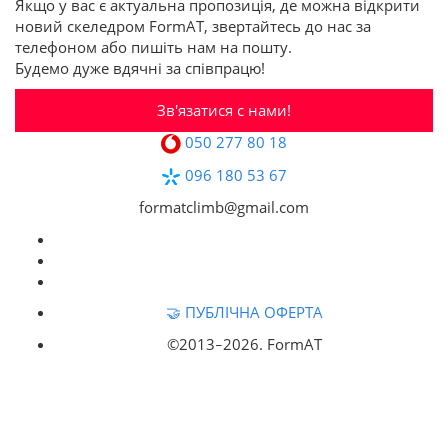
Якщо у вас є актуальна пропозиція, де можна відкрити
новий скеледром FormAT, звертайтесь до нас за
телефоном або пишіть нам на пошту.
Будемо дуже вдячні за співпрацю!
Зв'язатися с нами!
050 277 80 18
096 180 53 67
formatclimb@gmail.com
🤝 ПУБЛІЧНА ОФЕРТА
©2013‒
2026. FormAT