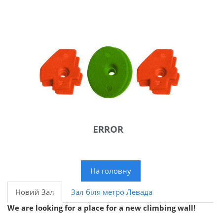
На головну
Новий Зал
Зал біля метро Левада
We are looking for a place for a new climbing wall!