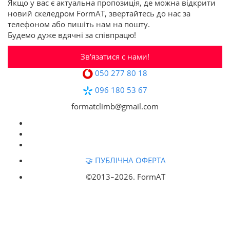
Якщо у вас є актуальна пропозиція, де можна відкрити
новий скеледром FormAT, звертайтесь до нас за
телефоном або пишіть нам на пошту.
Будемо дуже вдячні за співпрацю!
Зв'язатися с нами!
050 277 80 18
096 180 53 67
formatclimb@gmail.com
🤝 ПУБЛІЧНА ОФЕРТА
©2013‒
2026. FormAT