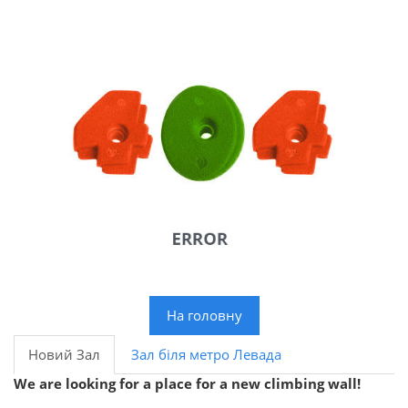
На головну
Новий Зал
Зал біля метро Левада
We are looking for a place for a new climbing wall!