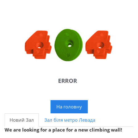
На головну
Новий Зал
Зал біля метро Левада
We are looking for a place for a new climbing wall!