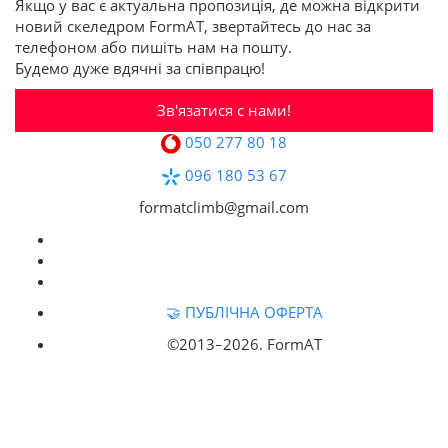
Якщо у вас є актуальна пропозиція, де можна відкрити
новий скеледром FormAT, звертайтесь до нас за
телефоном або пишіть нам на пошту.
Будемо дуже вдячні за співпрацю!
Зв'язатися с нами!
050 277 80 18
096 180 53 67
formatclimb@gmail.com
🤝 ПУБЛІЧНА ОФЕРТА
©2013‒
2026. FormAT