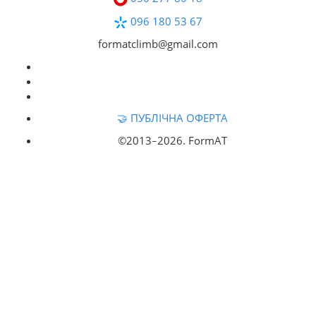
096 180 53 67
formatclimb@gmail.com
🤝 ПУБЛІЧНА ОФЕРТА
©2013‒
2026. FormAT