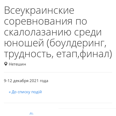
Всеукраинские
соревнования по
скалолазанию среди
юношей (боулдеринг,
трудность, етап,финал)
Нетешин
9-12 декабря 2021 года
« До списку подій
←