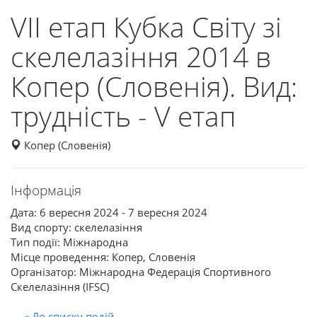
VII етап Кубка Світу зі
скелелазіння 2014 в
Копер (Словенія). Вид:
трудність - V етап
Копер (Словенія)
Інформація
Дата: 6 вересня 2024 - 7 вересня 2024
Вид спорту: скелелазіння
Тип події: Міжнародна
Місце проведення: Копер, Словенія
Організатор: Міжнародна Федерація Спортивного
Скелелазіння (IFSC)
« До списку подій