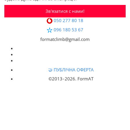
Зв'язатися с нами!
050 277 80 18
096 180 53 67
formatclimb@gmail.com
🤝 ПУБЛІЧНА ОФЕРТА
©2013‒
2026. FormAT