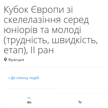
Кубок Європи зі
скелелазіння серед
юніорів та молоді
(трудність, швидкість,
етап), II ран
Франция
« До списку подій
←
Tu
Mo