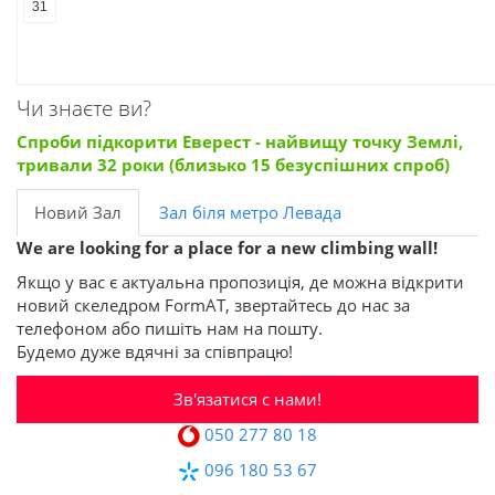
31
Чи знаєте ви?
Спроби підкорити Еверест - найвищу точку Землі,
тривали 32 роки (близько 15 безуспішних спроб)
Новий Зал
Зал біля метро Левада
We are looking for a place for a new climbing wall!
Якщо у вас є актуальна пропозиція, де можна відкрити
новий скеледром FormAT, звертайтесь до нас за
телефоном або пишіть нам на пошту.
Будемо дуже вдячні за співпрацю!
Зв'язатися с нами!
050 277 80 18
096 180 53 67