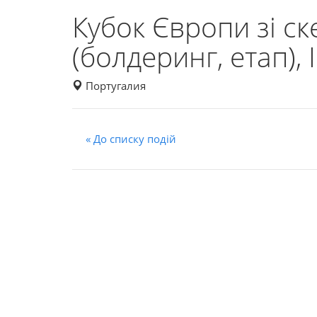
Кубок Європи зі ск
(болдеринг, етап), I
Португалия
« До списку подій