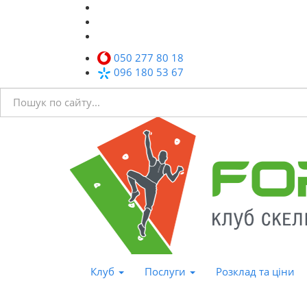
050 277 80 18
096 180 53 67
Клуб
Послуги
Розклад та ціни