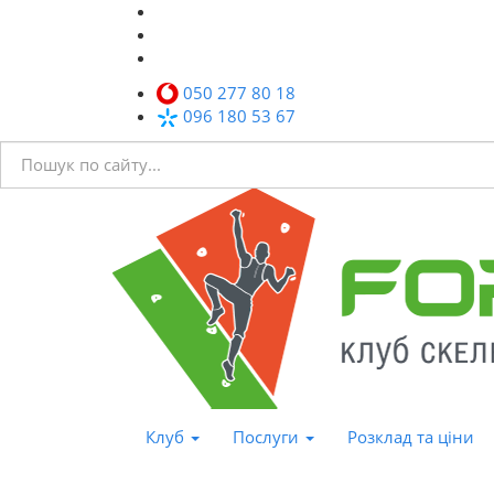
050 277 80 18
096 180 53 67
Клуб
Послуги
Розклад та ціни