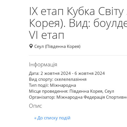
IX етап Кубка Світу
Корея). Вид: боулде
VI етап
Сеул (Південна Корея)
Інформація
Дата: 2 жовтня 2024 - 6 жовтня 2024
Вид спорту: скелелелазіння
Тип події: Міжнародна
Місце проведення: Південна Корея, Сеул
Організатор: Міжнародна Федерація Спортивног
Опис
« До списку подій