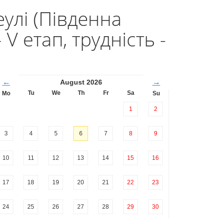
еулі (Південна
 V етап, трудність -
←
→
August 2026
Tu
We
Th
Fr
Sa
Mo
Su
1
2
3
4
5
6
7
8
9
10
11
12
13
14
15
16
17
18
19
20
21
22
23
24
25
26
27
28
29
30