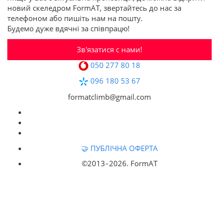
новий скеледром FormAT, звертайтесь до нас за
телефоном або пишіть нам на пошту.
Будемо дуже вдячні за співпрацю!
Зв'язатися с нами!
050 277 80 18
096 180 53 67
formatclimb@gmail.com
🤝 ПУБЛІЧНА ОФЕРТА
©2013‒
2026. FormAT