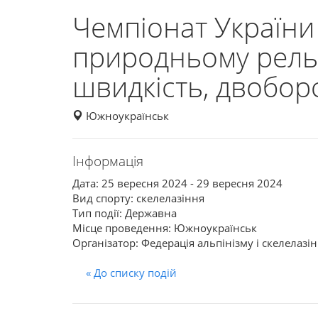
Чемпіонат України 
природньому рельє
швидкість, двобор
Южноукраїнськ
Інформація
Дата: 25 вересня 2024 - 29 вересня 2024
Вид спорту: скелелазіння
Тип події: Державна
Місце проведення: Южноукраїнськ
Організатор: Федерація альпінізму і скелелазі
« До списку подій