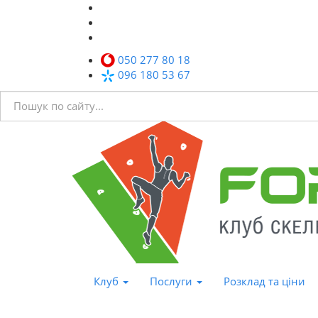
050 277 80 18
096 180 53 67
Клуб
Послуги
Розклад та ціни