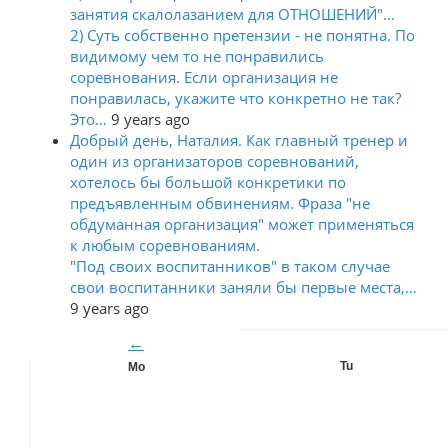
занятия скалолазанием для ОТНОШЕНИЙ"...
2) Суть собственно претензии - не понятна. По
видимому чем то не понравились
соревнования. Если организация не
понравилась, укажите что конкретно не так?
Это…
9 years ago
Добрый день, Наталия. Как главный тренер и
один из организаторов соревнований,
хотелось бы большой конкретики по
предъявленным обвинениям. Фраза "не
обдуманная организация" может применяться
к любым соревнованиям.
"Под своих воспитанников" в таком случае
свои воспитанники заняли бы первые места,…
9 years ago
←
Tu
Mo