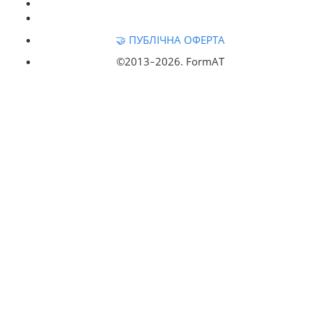
🤝 ПУБЛІЧНА ОФЕРТА
©2013‒
2026. FormAT