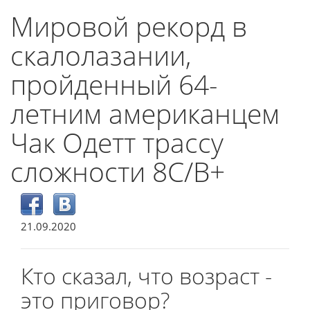
Мировой рекорд в
скалолазании,
пройденный 64-
летним американцем
Чак Одетт трассу
сложности 8С/B+
21.09.2020
Кто сказал, что возраст -
это приговор?