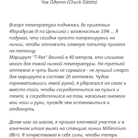
Чак Одетт (Chuck Odette)
Вскоре температура поднялась до приятных
49градусов (9 по Цельсию) с влажностью 33% ... Я
подумал, что сегодня просто потренируюсь на
линии, чтобы отложить главную попытку пролаза
на пятницу.
Маршрут "T-Rex" длиной в 40 метров, это слишком
много для такой низкой температуры. На третьей
оттяжке я чуть было не сорвался - не лучший старт
для маршрута в составе 26 оттяжек. Чудом
перехватившись левой рукой, я удержался на скале и
вместо того, чтобы сосредоточится на пульсе и
темпе, я сосредоточился на том, насколько онемели
мои ноги и руки, прежде чем остановиться и
отдохнуть.
Делая шаг за шагом, я прошел ключевой участок и в
конечном итоге вылез на станцию линии Millennium
(8b+). Я почувствовал в себе силы, чтобы теперь