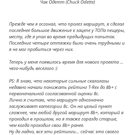
Чак Одетт (Chuck Odette)
Прежде чем я осознал, что пролез маршрут, я сделал
последнее большое движение к зацепе у ТОПа пещеры,
месту, где я упал во время предыдущих попыток.
Последние четыре оттяжки были очень трудными и
я не мог пробиться через них.
Теперь у меня появилось время для нового проекта ...
чего-нибудь веселого :)
PS: Я знаю, что некоторые сильные скалолазы
недавно начали понижать рейтинг T-Rex до 8b+ с
первоначальной согласованной оценки 8c.
Лично я считаю, что маршрут однозначно
заслуживает категории 8c. Он на целый пункт
сложнее, чем любой другой маршрут 8b+, который я
проходил в прошлом, но я также гораздо старше,
чем когда проходил свои 8b+ ранее.
Ну да ладно, все эти рейтинги... сейчас это своего