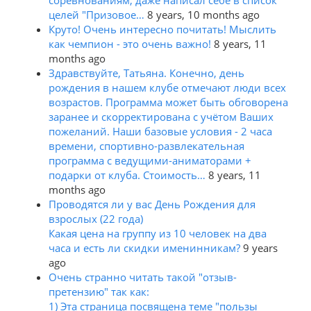
целей "Призовое…
8 years, 10 months ago
Круто! Очень интересно почитать! Мыслить
как чемпион - это очень важно!
8 years, 11
months ago
Здравствуйте, Татьяна. Конечно, день
рождения в нашем клубе отмечают люди всех
возрастов. Программа может быть обговорена
заранее и скорректирована с учётом Ваших
пожеланий. Наши базовые условия - 2 часа
времени, спортивно-развлекательная
программа с ведущими-аниматорами +
подарки от клуба. Стоимость…
8 years, 11
months ago
Проводятся ли у вас День Рождения для
взрослых (22 года)
Какая цена на группу из 10 человек на два
часа и есть ли скидки именинникам?
9 years
ago
Очень странно читать такой "отзыв-
претензию" так как:
1) Эта страница посвящена теме "пользы