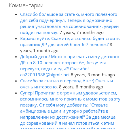
Комментарии:
Спасибо большое за статью, много полезного
для себя подчерпнул. Теперь я однозначно
решил участвовать на соревнованиях, уверен
пойдет на пользу.
7 years, 7 months ago
Здравствуйте. Скажите, а сколько будет стоить
праздник ДР для детей 6 лет 6-7 человек?
8
years, 1 month ago
Добрый день! Можно прислать смету детского
ДР на 8-10 человек возраст 6+, без учета
перекуса, воды и еды?! Спасибо!
ea22091988@bigmir.net
8 years, 3 months ago
Спасибо за статью и перевод Ане :) Очень и
очень интересно.
8 years, 6 months ago
Супер! Прочитал с огромным удовольствием,
вспомнилось много приятных моментов за эту
поездку. От себя могу добавить: "Ставьте
амбициозные цели и упорно работайте в
направлении их достижения!" За два месяца
до соревнований я начал готовиться к этим
соревнованиям, даже написал себе в список