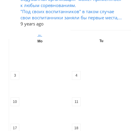
к любым соревнованиям.
"Под своих воспитанников" в таком случае
свои воспитанники заняли бы первые места,…
9 years ago
←
Tu
Mo
3
4
10
11
17
18