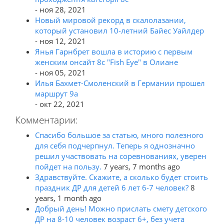
- ноя 28, 2021
Новый мировой рекорд в скалолазании,
который установил 10-летний Байес Уайлдер
- ноя 12, 2021
Янья Гарнбрет вошла в историю с первым
женским онсайт 8c "Fish Eye" в Олиане
- ноя 05, 2021
Илья Бахмет-Смоленский в Германии прошел
маршрут 9а
- окт 22, 2021
Комментарии:
Спасибо большое за статью, много полезного
для себя подчерпнул. Теперь я однозначно
решил участвовать на соревнованиях, уверен
пойдет на пользу.
7 years, 7 months ago
Здравствуйте. Скажите, а сколько будет стоить
праздник ДР для детей 6 лет 6-7 человек?
8
years, 1 month ago
Добрый день! Можно прислать смету детского
ДР на 8-10 человек возраст 6+, без учета