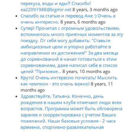
перекуса, воды и еды?! Спасибо!
ea22091988@bigmir.net
8 years, 3 months ago
Спасибо за статью и перевод Ане :) Очень и
очень интересно.
8 years, 6 months ago
Супер! Прочитал с огромным удовольствием,
вспомнилось много приятных моментов за эту
поездку. От себя могу добавить: "Ставьте
амбициозные цели и упорно работайте в
направлении их достижения!" За два месяца
до соревнований я начал готовиться к этим
соревнованиям, даже написал себе в список
целей "Призовое…
8 years, 10 months ago
Круто! Очень интересно почитать! Мыслить
как чемпион - это очень важно!
8 years, 11
months ago
Здравствуйте, Татьяна. Конечно, день
рождения в нашем клубе отмечают люди всех
возрастов. Программа может быть обговорена
заранее и скорректирована с учётом Ваших
пожеланий. Наши базовые условия - 2 часа
времени, спортивно-развлекательная