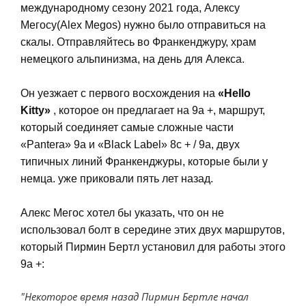
международному сезону 2021 года, Алексу
Мегосу(Alex Megos) нужно было отправиться на
скалы. Отправляйтесь во Франкенджуру, храм
немецкого альпинизма, на день для Алекса.
Он уезжает с первого восхождения на
«Hello
Kitty»
, которое он предлагает на 9a +, маршрут,
который соединяет самые сложные части
«Pantera» 9a и «Black Label» 8c + / 9a, двух
типичных линий Франкенджуры, которые были у
немца. уже приковали пять лет назад.
Алекс Мегос хотел бы указать, что он не
использовал болт в середине этих двух маршрутов,
который Пирмин Бертл установил для работы этого
9a +:
Некоторое время назад Пирмин Бертле начал