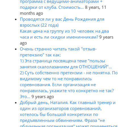
программа с ведущими-аниматорами +
подарки от клуба. Стоимость…
8 years, 11
months ago
Проводятся ли у вас День Рождения для
взрослых (22 года)
Какая цена на группу из 10 человек на два
часа и есть ли скидки именинникам?
9 years
ago
Очень странно читать такой "отзыв-
претензию" так как:
1) Эта страница посвящена теме "пользы
занятия скалолазанием для ОТНОШЕНИЙ"...
2) Суть собственно претензии - не понятна. По
видимому чем то не понравились
соревнования. Если организация не
понравилась, укажите что конкретно не так?
Это…
9 years ago
Добрый день, Наталия. Как главный тренер и
один из организаторов соревнований,
хотелось бы большой конкретики по
предъявленным обвинениям. Фраза "не
обдуманная организация" может применяться