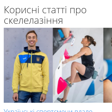
Корисні статті про
скелелазіння
Українські спортсмени вдало