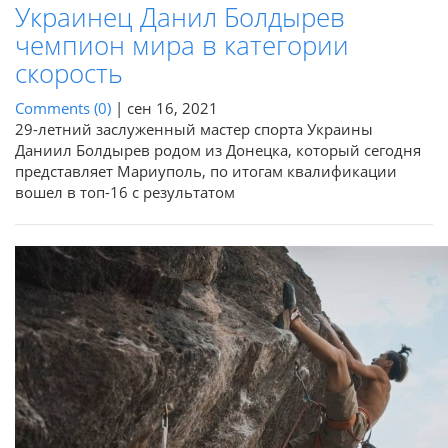
Украинец Данил Болдырев
чемпион мира в категории
скорость
Comments (0)
|
сен 16, 2021
29-летний заслуженный мастер спорта Украины
Даниил Болдырев родом из Донецка, который сегодня
представляет Мариуполь, по итогам квалификации
вошел в топ-16 с результатом