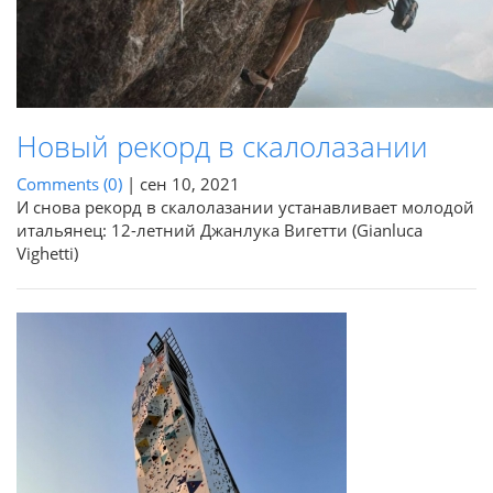
Новый рекорд в скалолазании
Comments (0)
|
сен 10, 2021
И снова рекорд в скалолазании устанавливает молодой
итальянец: 12-летний Джанлука Вигетти (Gianluca
Vighetti)