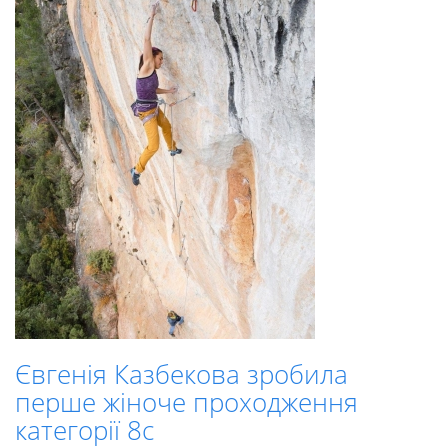
Євгенія Казбекова зробила
перше жіноче проходження
категорії 8с