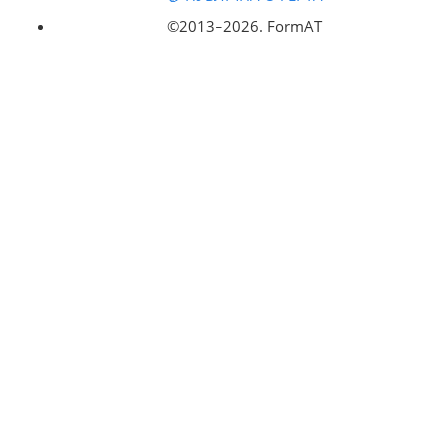
©2013‒
2026. FormAT