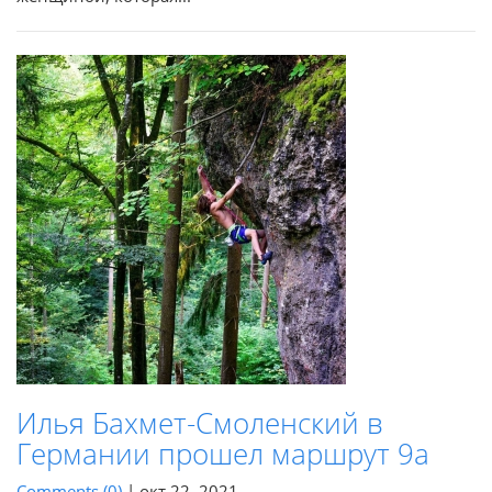
Илья Бахмет-Смоленский в
Германии прошел маршрут 9а
Comments (0)
|
окт 22, 2021