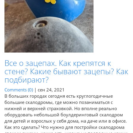
Все о зацепах. Как крепятся к
стене? Какие бывают зацепы? Как
подбирают?
Comments (0)
|
сен 24, 2021
В больших городах сегодня есть круглогодичные
большие скалодромы, где можно позаниматься с
нижней и верхней страховкой. Но вполне реально
оборудовать небольшой боулдеринговый скалодром
для детей и взрослых у себя дома, на даче или в офисе.
Как это сделать? Что нужно для постройки скалодрома