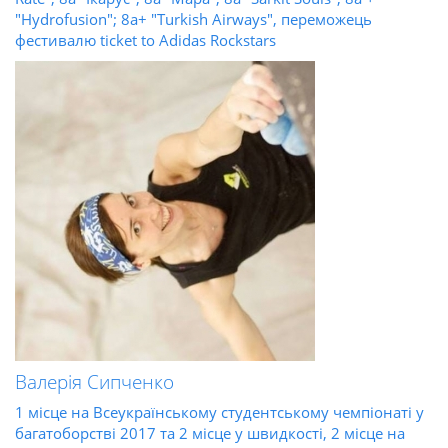
"Hydrofusion"; 8а+ "Turkish Airways", переможець
фестивалю ticket to Adidas Rockstars
Валерія Сипченко
1 місце на Всеукраїнському студентському чемпіонаті у
багатоборстві 2017 та 2 місце у швидкості, 2 місце на