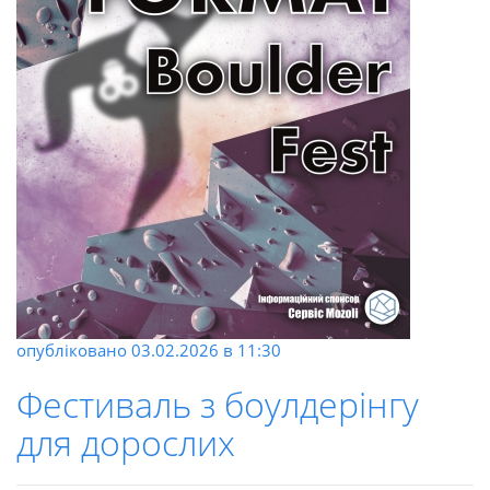
опубліковано
03.02.2026
в 11:30
Фестиваль з боулдерінгу
для дорослих