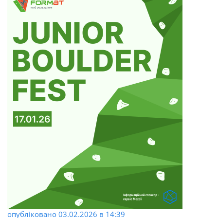
опубліковано
03.02.2026
в 14:39