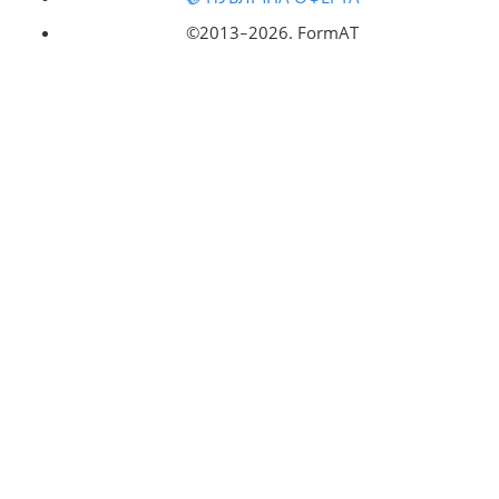
🤝 ПУБЛІЧНА ОФЕРТА
©2013‒
2026. FormAT