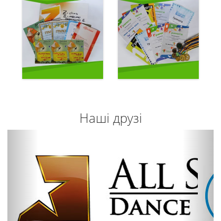
Наші друзі
Previous
Next