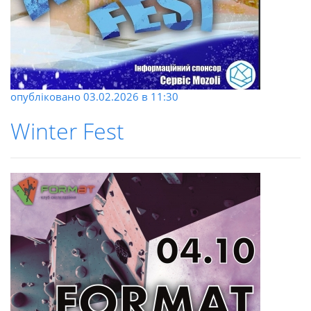
опубліковано
03.02.2026
в 11:30
Winter Fest