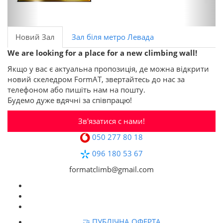
Новий Зал
Зал біля метро Левада
We are looking for a place for a new climbing wall!
Якщо у вас є актуальна пропозиція, де можна відкрити
новий скеледром FormAT, звертайтесь до нас за
телефоном або пишіть нам на пошту.
Будемо дуже вдячні за співпрацю!
Зв'язатися с нами!
050 277 80 18
096 180 53 67
formatclimb@gmail.com